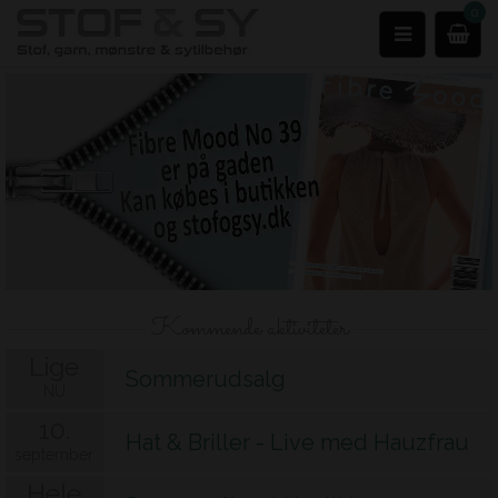
0
Kommende aktiviteter
Lige
Sommerudsalg
NU
10.
Hat & Briller - Live med Hauzfrau
september
Hele