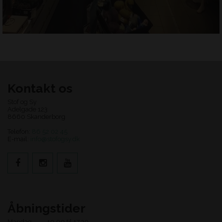
Kontakt os
Stof og Sy
Adelgade 123
8660 Skanderborg
Telefon:
86 52 02 45
E-mail:
info@stofogsy.dk
Åbningstider
Mandag
10.00 til 17.30