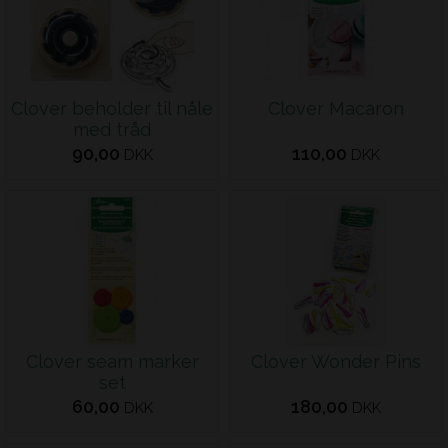
Clover beholder til nåle
Clover Macaron
med tråd
90,00
110,00
DKK
DKK
Clover seam marker
Clover Wonder Pins
set
60,00
180,00
DKK
DKK