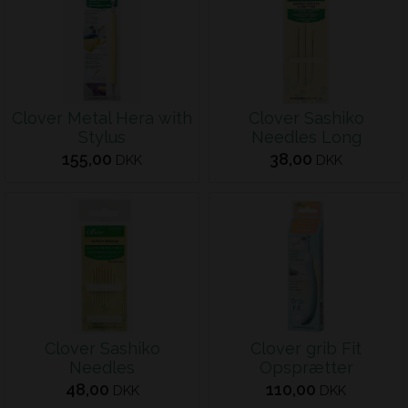
Clover Metal Hera with
Clover Sashiko
Stylus
Needles Long
155,00
38,00
DKK
DKK
Clover Sashiko
Clover grib Fit
Needles
Opsprætter
48,00
110,00
DKK
DKK