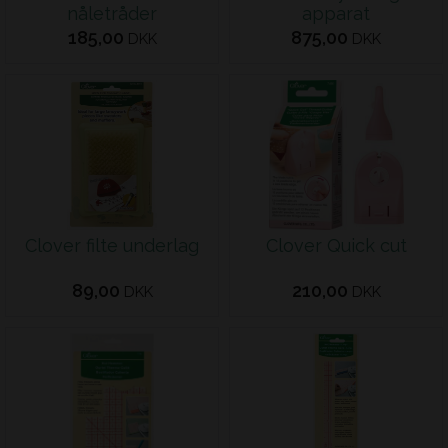
nåletråder
apparat
185,00
875,00
DKK
DKK
Clover filte underlag
Clover Quick cut
89,00
210,00
DKK
DKK