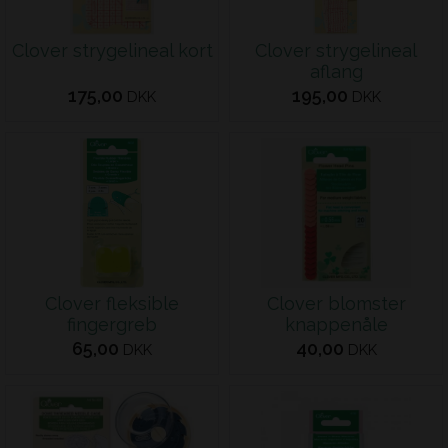
Clover strygelineal kort
Clover strygelineal
aflang
175,00
195,00
DKK
DKK
Clover fleksible
Clover blomster
fingergreb
knappenåle
65,00
40,00
DKK
DKK