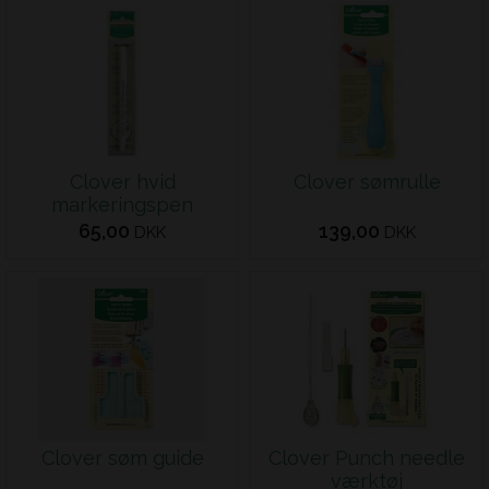
Clover hvid
Clover sømrulle
markeringspen
65,00
139,00
DKK
DKK
Clover søm guide
Clover Punch needle
værktøj