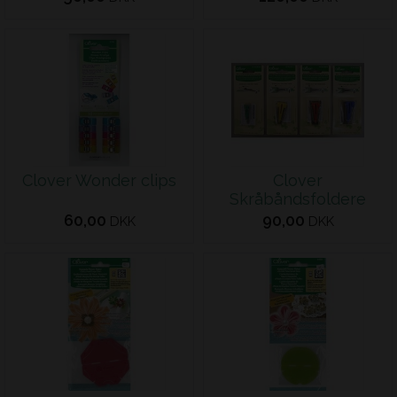
Clover Wonder clips
Clover
Skråbåndsfoldere
60,00
90,00
DKK
DKK