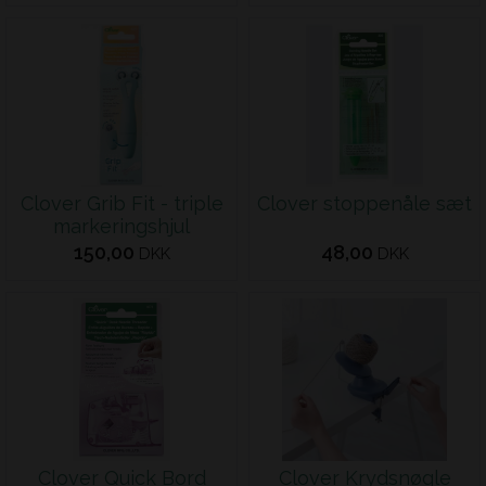
Clover Grib Fit - triple
Clover stoppenåle sæt
markeringshjul
150,00
48,00
DKK
DKK
Clover Quick Bord
Clover Krydsnøgle