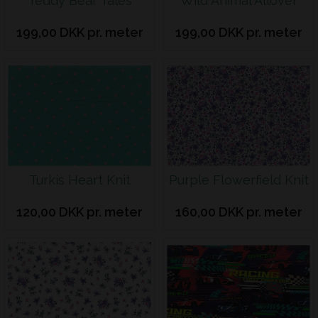
Teddy Bear Tales
Wild Animal Allover
199,00 DKK pr. meter
199,00 DKK pr. meter
Turkis Heart Knit
Purple Flowerfield Knit
120,00 DKK pr. meter
160,00 DKK pr. meter