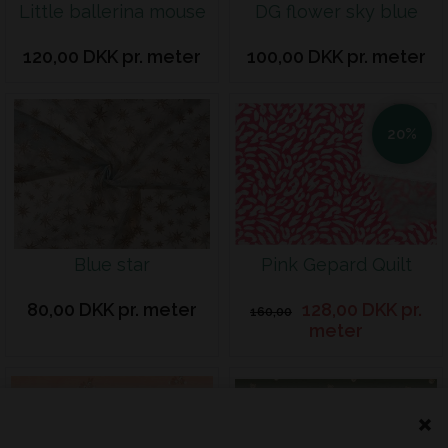
Little ballerina mouse
DG flower sky blue
120,00 DKK pr. meter
100,00 DKK pr. meter
20%
Blue star
Pink Gepard Quilt
80,00 DKK pr. meter
128,00 DKK pr.
160,00
meter