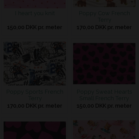
I heart you knit
Poppy Cow French
Terry
150,00 DKK pr. meter
170,00 DKK pr. meter
Poppy Sports French
Poppy Sweat Hearts
Terry
Small French Terry
170,00 DKK pr. meter
150,00 DKK pr. meter