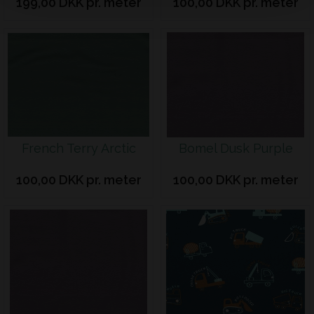
199,00 DKK pr. meter
100,00 DKK pr. meter
French Terry Arctic
Bomel Dusk Purple
100,00 DKK pr. meter
100,00 DKK pr. meter