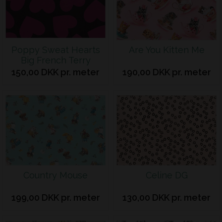
Poppy Sweat Hearts
Are You Kitten Me
Big French Terry
150,00 DKK pr. meter
190,00 DKK pr. meter
Country Mouse
Celine DG
199,00 DKK pr. meter
130,00 DKK pr. meter