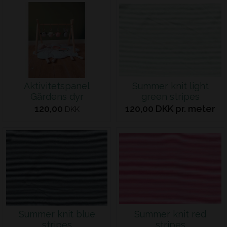
Aktivitetspanel
Summer knit light
Gårdens dyr
green stripes
120,00
120,00 DKK pr. meter
DKK
Summer knit blue
Summer knit red
stripes
stripes