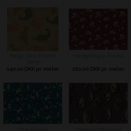
Beige Dino French
Hedgehog in Forest
Terry
140,00 DKK pr. meter
160,00 DKK pr. meter
Ohøj Pirates
Chestnut Monsters