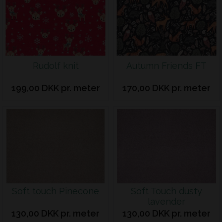
Rudolf knit
Autumn Friends FT
199,00 DKK pr. meter
170,00 DKK pr. meter
Soft touch Pinecone
Soft Touch dusty
lavender
130,00 DKK pr. meter
130,00 DKK pr. meter