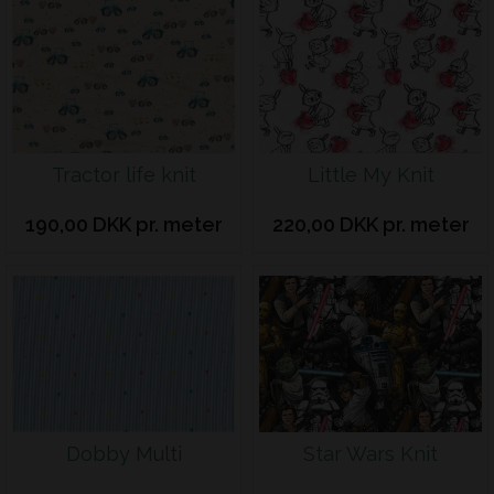
Tractor life knit
Little My Knit
190,00 DKK pr. meter
220,00 DKK pr. meter
Dobby Multi
Star Wars Knit