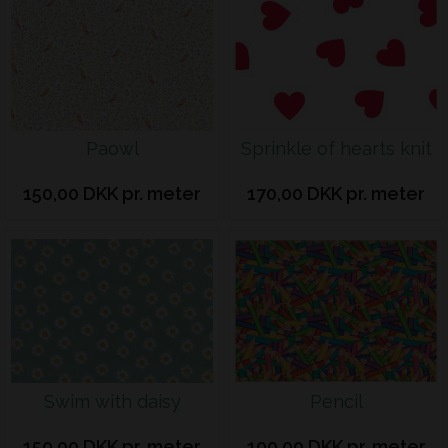
Paowl
Sprinkle of hearts knit
150,00 DKK pr. meter
170,00 DKK pr. meter
Swim with daisy
Pencil
150,00 DKK pr. meter
100,00 DKK pr. meter