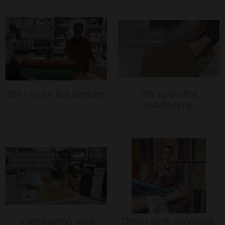
DIY - sy en flot poncho
DIY sy en flot
listelomme
V udskæring med
Onion 5035 vandfalds