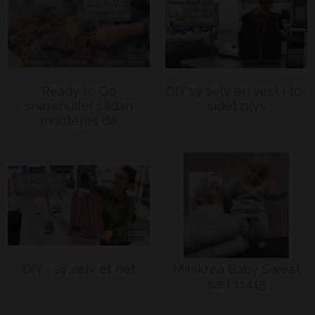
Ready to Go
DIY sy selv en vest i to-
snørehuller sådan
sidet plys
monteres de
DIY - sy selv et net
Minikrea Baby Sweat
sæt 11415