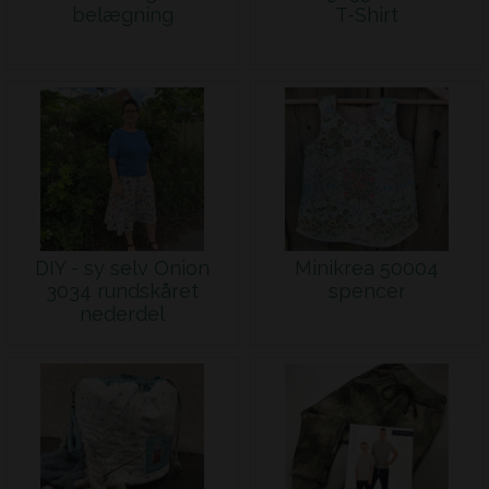
belægning
T-Shirt
DIY - sy selv Onion
Minikrea 50004
3034 rundskåret
spencer
nederdel