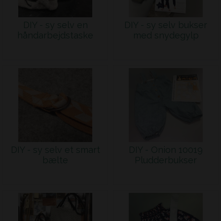
DIY - sy selv en
DIY - sy selv bukser
håndarbejdstaske
med snydegylp
DIY - sy selv et smart
DIY - Onion 10019
bælte
Pludderbukser