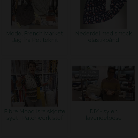
Model French Market
Nederdel med smock
Bag fra Petiteknit
elastikbånd
Fibre Mood Isra skjorte
DIY - sy en
syet i Patchwork stof
lavendelpose