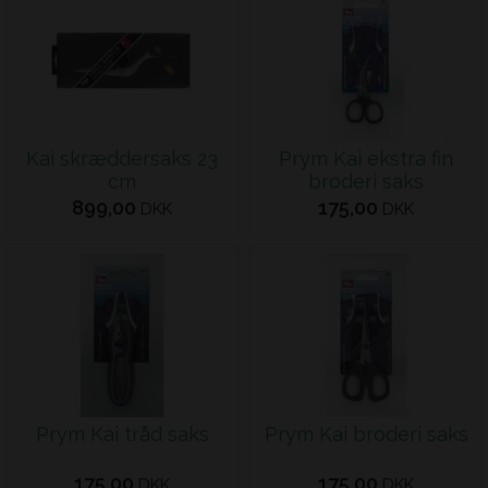
Kai skræddersaks 23
Prym Kai ekstra fin
cm
broderi saks
899,00
175,00
DKK
DKK
Prym Kai tråd saks
Prym Kai broderi saks
175,00
175,00
DKK
DKK