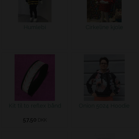
Humlebi
Cirkeline kjole
Kit til to reflex bånd
Onion 5024 Hoodie
57,50
DKK