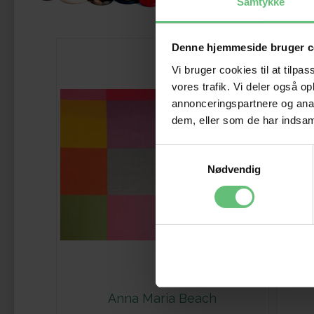
Samtykke
Denne hjemmeside bruger c
Vi bruger cookies til at tilpas
vores trafik. Vi deler også 
annonceringspartnere og anal
dem, eller som de har indsaml
Samtykkevalg
Nødvendig
Anna Maria Beach