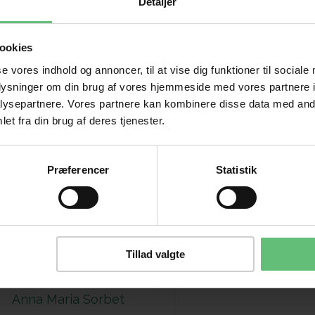
Detaljer
ookies
se vores indhold og annoncer, til at vise dig funktioner til sociale
oplysninger om din brug af vores hjemmeside med vores partnere i
ysepartnere. Vores partnere kan kombinere disse data med andr
et fra din brug af deres tjenester.
Præferencer
Statistik
Tillad valgte
Anna Maria Sorbet