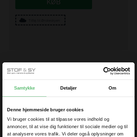
KØB
Tilføj til Ønskeskyen
Kunder købte også
Samtykke
Detaljer
Om
Denne hjemmeside bruger cookies
Vi bruger cookies til at tilpasse vores indhold og
annoncer, til at vise dig funktioner til sociale medier og til
at analysere vores trafik. Vi deler også oplysninger om