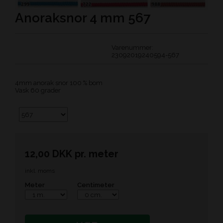
Anoraksnor 4 mm 567
Varenummer:
23092019240594-567
4mm anorak snor 100 % bom
Vask 60 grader
12,00
DKK
pr.
meter
inkl. moms
Meter
Centimeter