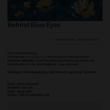
Behind Blue Eyes
Varenummer:
170320261002
Stof med blomster.
Fastvævet
bomuldsstof
i blå nuancer med blomster
mønster. Billeder viser hvordan mønsteret er på en hel
bredde på 110 cm. med ægkant i top og bund.
Velegnet til beklædning, patchwork og bolig tilbehør.
Kval.: 100% bomuld
Bredde: 110 cm
Vask: 30 grader
OEKO-TEX STANDARD 100