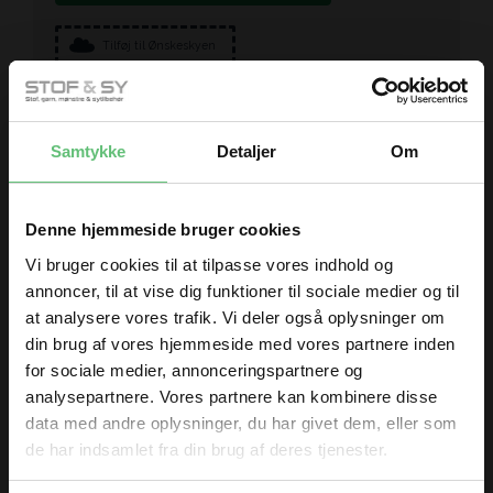
Tilføj til Ønskeskyen
Samtykke
Detaljer
Om
Måske er du også interesseret i
Denne hjemmeside bruger cookies
følgende produkter
Vi bruger cookies til at tilpasse vores indhold og
annoncer, til at vise dig funktioner til sociale medier og til
at analysere vores trafik. Vi deler også oplysninger om
din brug af vores hjemmeside med vores partnere inden
for sociale medier, annonceringspartnere og
analysepartnere. Vores partnere kan kombinere disse
data med andre oplysninger, du har givet dem, eller som
de har indsamlet fra din brug af deres tjenester.
Bloomfield cards
Bloomfield