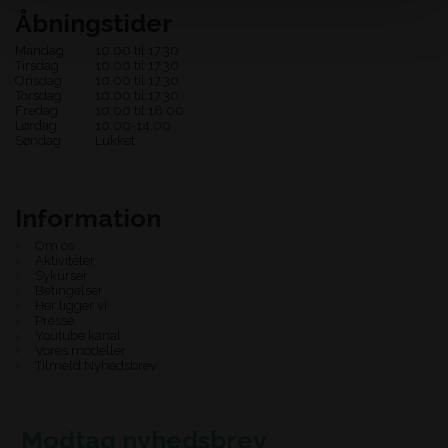
Åbningstider
Mandag
10.00 til 17.30
Tirsdag
10.00 til 17.30
Onsdag
10.00 til 17.30
Torsdag
10.00 til 17.30
Fredag
10.00 til 18.00
Lørdag
10.00-14.00
Søndag
Lukket
Information
Om os
Aktiviteter
Sykurser
Betingelser
Her ligger vi
Presse
Youtube kanal
Vores modeller
Tilmeld Nyhedsbrev
Modtag nyhedsbrev