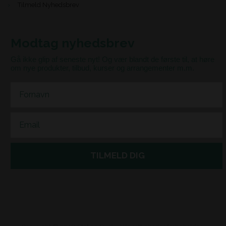
Tilmeld Nyhedsbrev
Modtag nyhedsbrev
Gå ikke glip af seneste nyt! Og vær blandt de første til, at høre
om nye produkter, tilbud, kurser og arrangementer m.m.
First Name
Email
TILMELD DIG