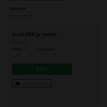
Størrelse
22,00
DKK
pr.
meter
inkl. moms
Meter
Centimeter
KØB
Tilføj til Ønskeskyen