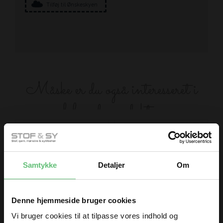
Tilføj til Ønskeskyen
Måske er du også interesseret i
følgende produkter
Samtykke
Detaljer
Om
Denne hjemmeside bruger cookies
Clover
Clover
Maskemarkør Wave
Maskemarkør
Vi bruger cookies til at tilpasse vores indhold og