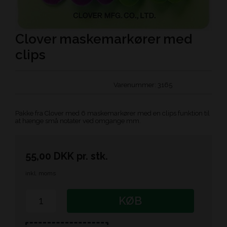
Clover maskemarkører med
clips
Varenummer:
3165
Pakke fra Clover med 6 maskemarkører med en clips funktion til
at hænge små notater ved omgange mm.
55,00
DKK
pr.
stk.
inkl. moms
KØB