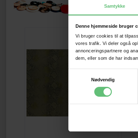
Måsk
Samtykke
Denne hjemmeside bruger c
Vi bruger cookies til at tilpas
vores trafik. Vi deler også 
annonceringspartnere og anal
dem, eller som de har indsaml
Samtykkevalg
Nødvendig