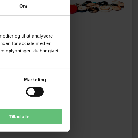
ukter
Om
 medier og til at analysere
nden for sociale medier,
e oplysninger, du har givet
Marketing
Tillad alle