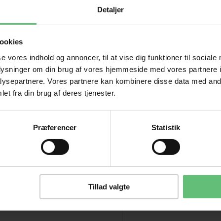
e er du også interesseret i følgende prod
Detaljer
ookies
se vores indhold og annoncer, til at vise dig funktioner til sociale
oplysninger om din brug af vores hjemmeside med vores partnere i
ysepartnere. Vores partnere kan kombinere disse data med andr
et fra din brug af deres tjenester.
Præferencer
Statistik
Tillad valgte