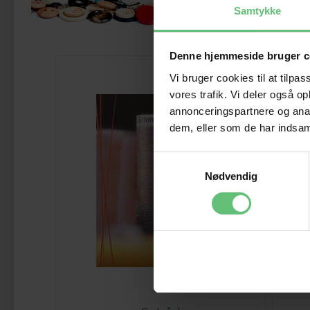
Måsk
Samtykke
Denne hjemmeside bruger c
Vi bruger cookies til at tilpas
vores trafik. Vi deler også 
annonceringspartnere og anal
dem, eller som de har indsaml
Samtykkevalg
Nødvendig