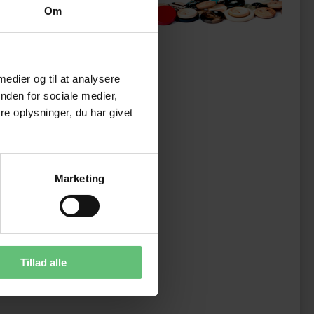
ukter
Om
 medier og til at analysere
nden for sociale medier,
e oplysninger, du har givet
Marketing
Tillad alle