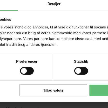
e er du også interesseret i følgende prod
Detaljer
ookies
se vores indhold og annoncer, til at vise dig funktioner til sociale
oplysninger om din brug af vores hjemmeside med vores partnere i
ysepartnere. Vores partnere kan kombinere disse data med andr
et fra din brug af deres tjenester.
Præferencer
Statistik
Tillad valgte