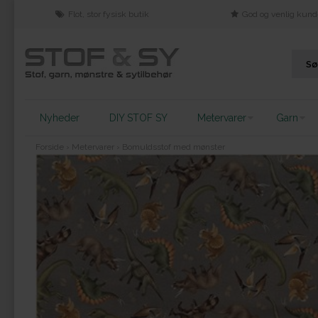
Flot, stor fysisk butik
God og venlig kund
Nyheder
DIY STOF SY
Metervarer
Garn
Forside
›
Metervarer
›
Bomuldsstof med mønster