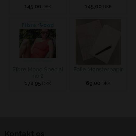
145,00
145,00
DKK
DKK
Fibre Mood Special
Foile Mønsterpapir
no 2
172,95
69,00
DKK
DKK
Kontakt os