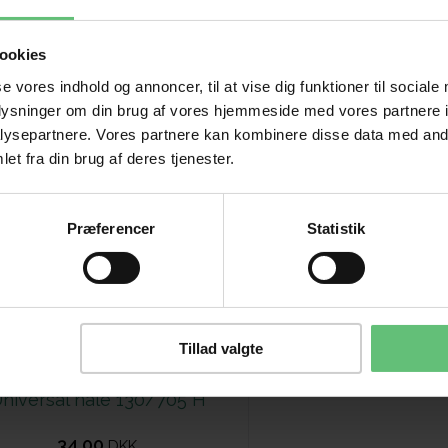
ookies
se vores indhold og annoncer, til at vise dig funktioner til sociale
oplysninger om din brug af vores hjemmeside med vores partnere i
ysepartnere. Vores partnere kan kombinere disse data med andr
et fra din brug af deres tjenester.
Præferencer
Statistik
Tillad valgte
niversal nåle 130/705 H
34,00
DKK