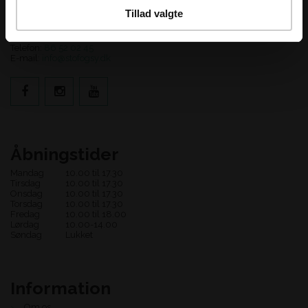
Stof og Sy
Tillad valgte
Adelgade 123
8660 Skanderborg
Telefon:
86 52 02 45
E-mail:
info@stofogsy.dk
Åbningstider
Mandag
10.00 til 17.30
Tirsdag
10.00 til 17.30
Onsdag
10.00 til 17.30
Torsdag
10.00 til 17.30
Fredag
10.00 til 18.00
Lørdag
10.00-14.00
Søndag
Lukket
Information
Om os