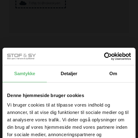
Tilføj til Ønskeskyen
Måske er du også interesseret i
følgende produkter
Samtykke
Detaljer
Om
Denne hjemmeside bruger cookies
Vi bruger cookies til at tilpasse vores indhold og
annoncer, til at vise dig funktioner til sociale medier og til
at analysere vores trafik. Vi deler også oplysninger om
Sytråd
Universal nåle
din brug af vores hjemmeside med vores partnere inden
130/705 H
for sociale medier, annonceringspartnere og