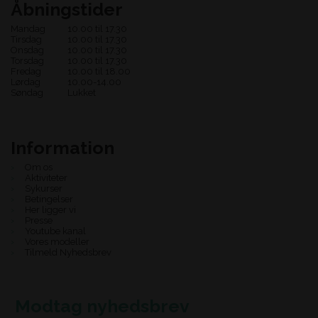
Åbningstider
Mandag
10.00 til 17.30
Tirsdag
10.00 til 17.30
Onsdag
10.00 til 17.30
Torsdag
10.00 til 17.30
Fredag
10.00 til 18.00
Lørdag
10.00-14.00
Søndag
Lukket
Information
Om os
Aktiviteter
Sykurser
Betingelser
Her ligger vi
Presse
Youtube kanal
Vores modeller
Tilmeld Nyhedsbrev
Modtag nyhedsbrev