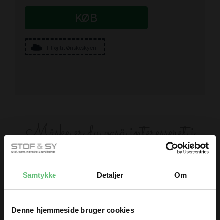
KØB
Tilføj til Ønskeskyen
Måske er du også interesseret i
følgende produkter
Samtykke
Detaljer
Om
Denne hjemmeside bruger cookies