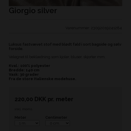
Giorgio silver
Varenummer:
23092019241284
Luksus fastvævet stof med blødt fald i sort bagside og sølv
forside.
Velegnet til beklædning som kjoler, bluser, skjorter mm.
Kval.: 100% polyester
Bredde: 140 cm
Vask: 30 grader
Fra de store Italienske modehuse.
220,00
DKK
pr.
meter
inkl. moms
Meter
Centimeter