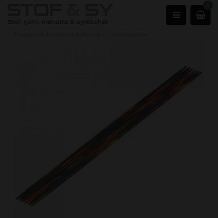
0
Forside
›
Strikkepinde/hæklenåle
›
Strømpepinde