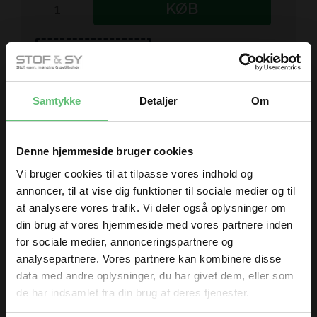
KØB
Tilføj til Ønskeskyen
Samtykke
Detaljer
Om
Denne hjemmeside bruger cookies
Måske er du også interesseret i
Vi bruger cookies til at tilpasse vores indhold og
annoncer, til at vise dig funktioner til sociale medier og til
følgende produkter
at analysere vores trafik. Vi deler også oplysninger om
din brug af vores hjemmeside med vores partnere inden
for sociale medier, annonceringspartnere og
analysepartnere. Vores partnere kan kombinere disse
data med andre oplysninger, du har givet dem, eller som
de har indsamlet fra din brug af deres tjenester.