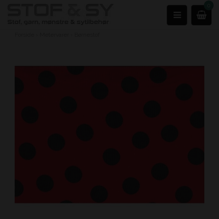
0
Forside
›
Metervarer
›
Børnestof