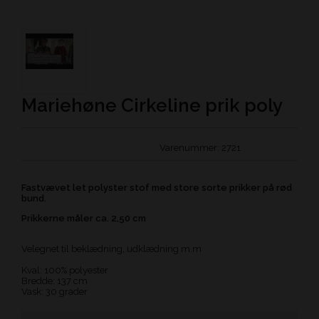
Mariehøne Cirkeline prik poly
Varenummer:
2721
Fastvævet let polyster stof med store sorte prikker på rød
bund.
Prikkerne måler ca. 2,50 cm
Velegnet til beklædning, udklædning m.m
Kval: 100% polyester
Bredde: 137 cm
Vask: 30 grader