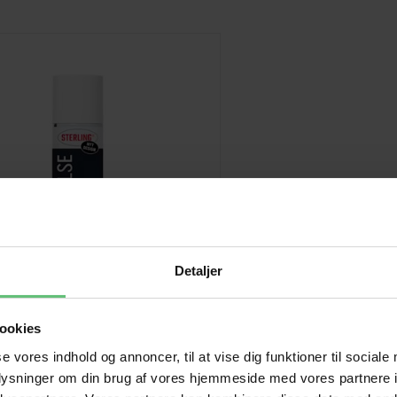
Detaljer
ookies
se vores indhold og annoncer, til at vise dig funktioner til sociale
Strygestivelse
oplysninger om din brug af vores hjemmeside med vores partnere i