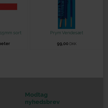
 15mm sort
Prym Vendesæt
meter
99,00
DKK
Modtag
nyhedsbrev