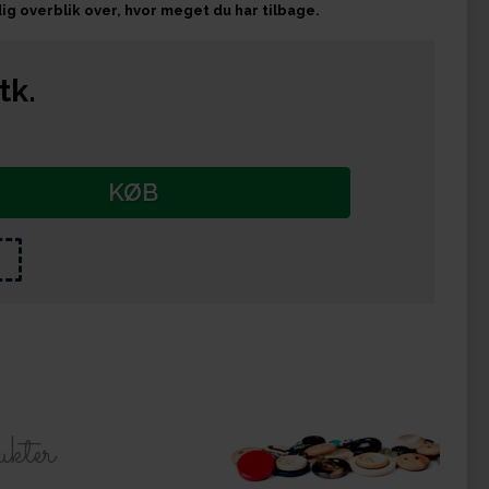
ig overblik over, hvor meget du har tilbage.
tk.
KØB
ukter