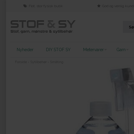
Flot, stor fysisk butik
God og venlig kund
Nyheder
DIY STOF SY
Metervarer
Garn
Forside
›
Sytilbehør
›
Småting