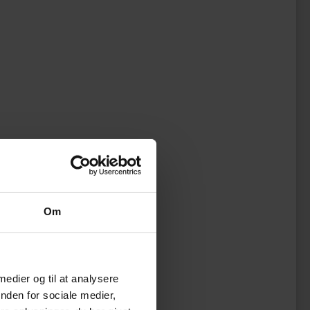
Om
 medier og til at analysere
nden for sociale medier,