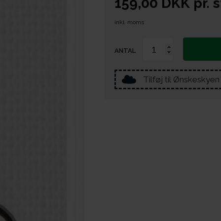
159,00
DKK
pr.
s
inkl. moms
ANTAL
Tilføj til Ønskeskyen