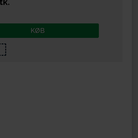
tk.
KØB