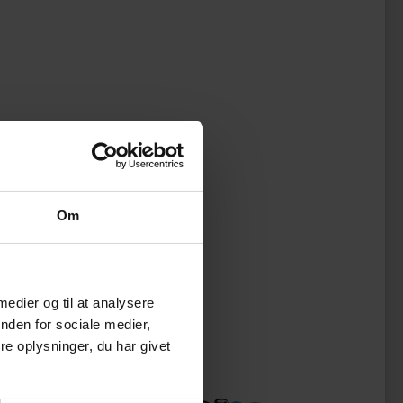
Om
 medier og til at analysere
nden for sociale medier,
e oplysninger, du har givet