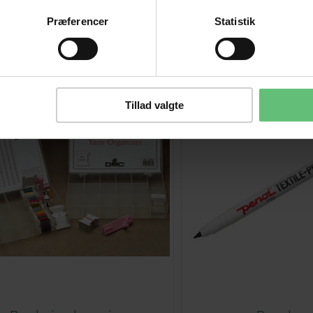
Kunder købte også
Præferencer
Statistik
Tillad valgte