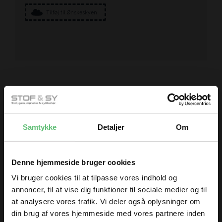
Tilføj til Ønskeskyen
Måske er du også interesseret i
følgende produkter
Samtykke
Detaljer
Om
Denne hjemmeside bruger cookies
Vi bruger cookies til at tilpasse vores indhold og
annoncer, til at vise dig funktioner til sociale medier og til
at analysere vores trafik. Vi deler også oplysninger om
True colors stripes
Colorful butterfly
din brug af vores hjemmeside med vores partnere inden