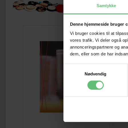
Måsk
Samtykke
Denne hjemmeside bruger c
Vi bruger cookies til at tilpas
vores trafik. Vi deler også 
annonceringspartnere og anal
dem, eller som de har indsaml
Samtykkevalg
Nødvendig