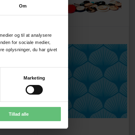
ukter
Om
 medier og til at analysere
nden for sociale medier,
e oplysninger, du har givet
Marketing
Tillad alle