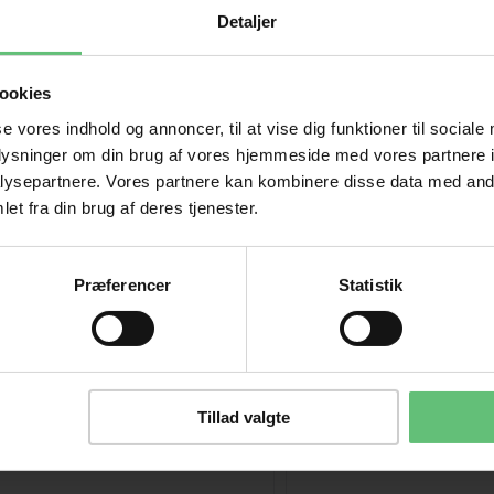
e er du også interesseret i følgende prod
Detaljer
ookies
se vores indhold og annoncer, til at vise dig funktioner til sociale
oplysninger om din brug af vores hjemmeside med vores partnere i
ysepartnere. Vores partnere kan kombinere disse data med andr
et fra din brug af deres tjenester.
Præferencer
Statistik
Tillad valgte