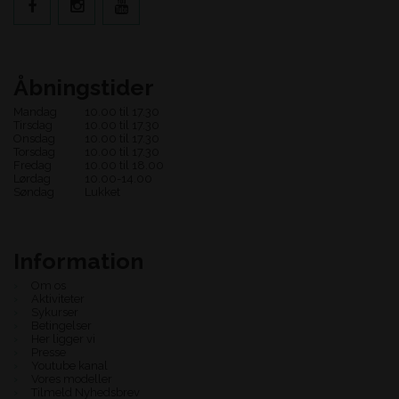
Åbningstider
Mandag
10.00 til 17.30
Tirsdag
10.00 til 17.30
Onsdag
10.00 til 17.30
Torsdag
10.00 til 17.30
Fredag
10.00 til 18.00
Lørdag
10.00-14.00
Søndag
Lukket
Information
Om os
Aktiviteter
Sykurser
Betingelser
Her ligger vi
Presse
Youtube kanal
Vores modeller
Tilmeld Nyhedsbrev