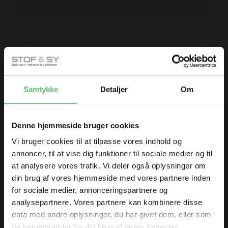
Måske er du også interesseret i
følgende produkter
Samtykke
Detaljer
Om
Denne hjemmeside bruger cookies
Vi bruger cookies til at tilpasse vores indhold og
annoncer, til at vise dig funktioner til sociale medier og til
at analysere vores trafik. Vi deler også oplysninger om
din brug af vores hjemmeside med vores partnere inden
Prym
Skrædderpude
for sociale medier, annonceringspartnere og
170,00
analysepartnere. Vores partnere kan kombinere disse
DKK
data med andre oplysninger, du har givet dem, eller som
de har indsamlet fra din brug af deres tjenester.