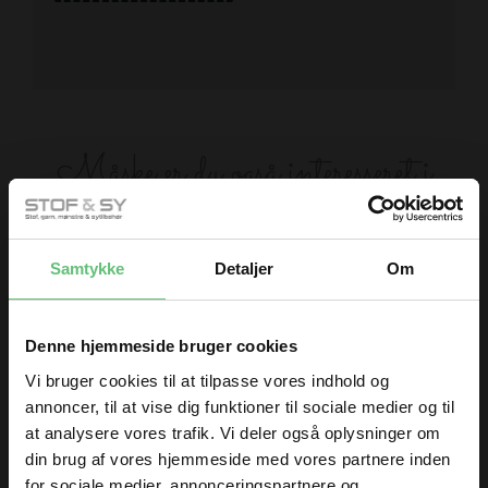
Måske er du også interesseret i
følgende produkter
Samtykke
Detaljer
Om
Denne hjemmeside bruger cookies
Vi bruger cookies til at tilpasse vores indhold og
annoncer, til at vise dig funktioner til sociale medier og til
Sytråd
Petit blonde
at analysere vores trafik. Vi deler også oplysninger om
din brug af vores hjemmeside med vores partnere inden
32,00
15,00 DKK pr.
DKK
for sociale medier, annonceringspartnere og