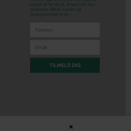
blandt de første til, at høre om nye
produkter, tilbud, kurser og
arrangementer m.m.
First Name
Email
TILMELD DIG