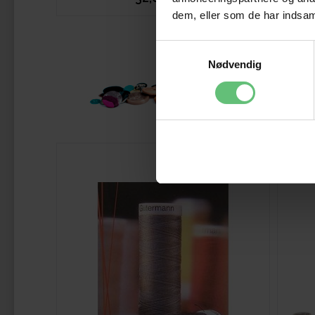
dem, eller som de har indsaml
Samtykkevalg
Nødvendig