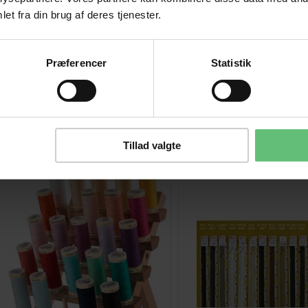
et fra din brug af deres tjenester.
Præferencer
Statistik
Kunder købte også
Tillad valgte