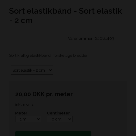
Sort elastikbånd - Sort elastik
- 2 cm
Varenummer:
04081403
Sort kraftig elastikbånd i forskellige bredder.
20,00
DKK
pr.
meter
inkl. moms
Meter
Centimeter