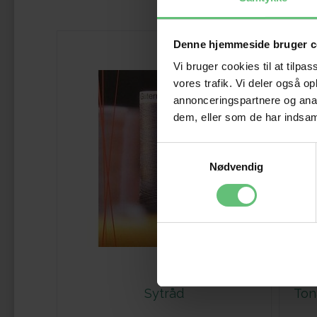
Denne hjemmeside bruger c
Vi bruger cookies til at tilpas
vores trafik. Vi deler også 
annonceringspartnere og anal
dem, eller som de har indsaml
Samtykkevalg
Nødvendig
Sytråd
Ton