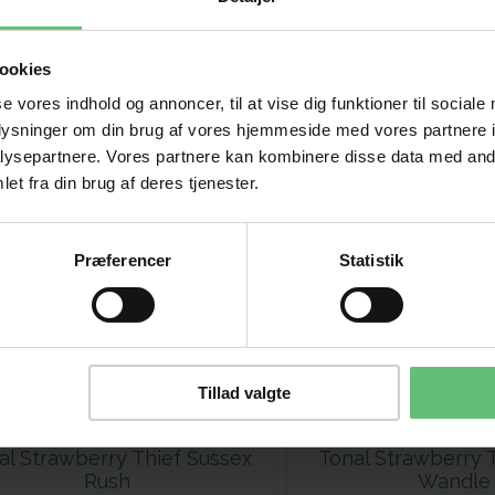
ookies
se vores indhold og annoncer, til at vise dig funktioner til sociale
oplysninger om din brug af vores hjemmeside med vores partnere i
ysepartnere. Vores partnere kan kombinere disse data med andr
et fra din brug af deres tjenester.
Præferencer
Statistik
Tillad valgte
al Strawberry Thief Sussex
Tonal Strawberry T
Rush
Wandle