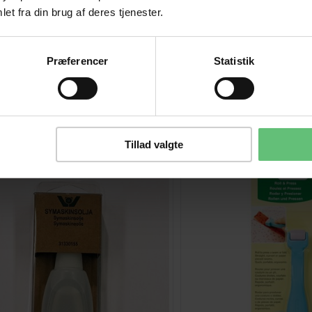
et fra din brug af deres tjenester.
Præferencer
Statistik
Kunder købte også
Tillad valgte