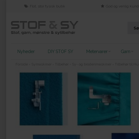
Flot, stor fysisk butik
God og venlig kund
Nyheder
DIY STOF SY
Metervarer
Garn
Forside
›
Symaskiner
›
Tilbehør - Sy- og broderimaskiner
›
Tilbehør til H