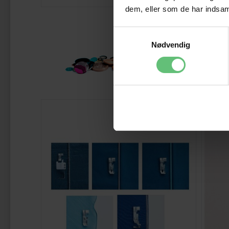
dem, eller som de har indsaml
Samtykkevalg
Nødvendig