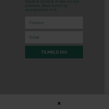
blandt de første til, at høre om nye
produkter, tilbud, kurser og
arrangementer m.m.
First Name
Email
TILMELD DIG