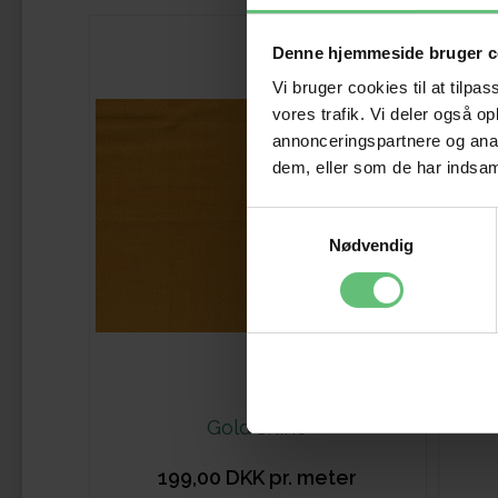
Denne hjemmeside bruger c
Vi bruger cookies til at tilpas
vores trafik. Vi deler også 
annonceringspartnere og anal
dem, eller som de har indsaml
Samtykkevalg
Nødvendig
Gold shine
199,00 DKK pr. meter