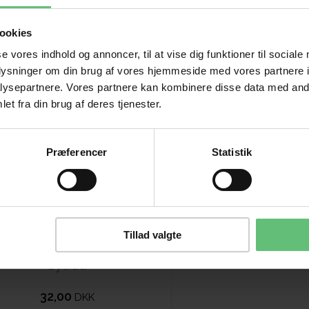
ookies
se vores indhold og annoncer, til at vise dig funktioner til sociale
oplysninger om din brug af vores hjemmeside med vores partnere i
ysepartnere. Vores partnere kan kombinere disse data med andr
et fra din brug af deres tjenester.
Præferencer
Statistik
Tillad valgte
Sytråd
32,00
DKK