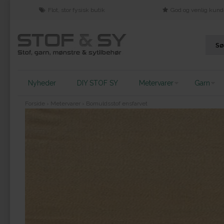
Flot, stor fysisk butik
God og venlig kund
Nyheder
DIY STOF SY
Metervarer
Garn
Forside
›
Metervarer
›
Bomuldsstof ensfarvet