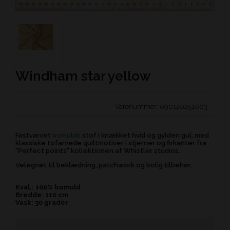
Windham star yellow
Varenummer:
090120251003
Fastvævet
bomulds
stof i knækket hvid og gylden gul, med
klassiske tofarvede quiltmotiver i stjerner og firkanter fra
"Perfect points" kollektionen af Whistler studios.
Velegnet til beklædning, patchwork og bolig tilbehør.
Kval.: 100% bomuld
Bredde: 110 cm
Vask: 30 grader