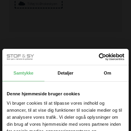
Tilføj til Ønskeskyen
Måske er du også interesseret i
følgende produkter
Samtykke
Detaljer
Om
Denne hjemmeside bruger cookies
Vi bruger cookies til at tilpasse vores indhold og
annoncer, til at vise dig funktioner til sociale medier og til
at analysere vores trafik. Vi deler også oplysninger om
Garden of stitches
Sytråd
din brug af vores hjemmeside med vores partnere inden
dark