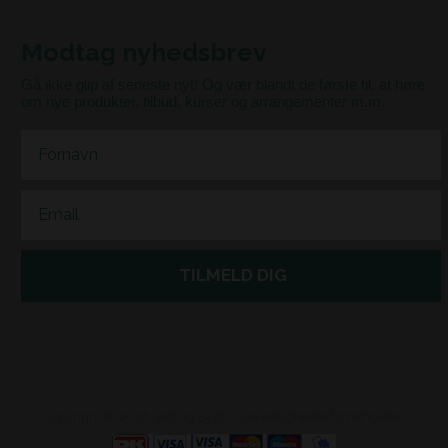
Modtag nyhedsbrev
Gå ikke glip af seneste nyt! Og vær blandt de første til, at høre
om nye produkter, tilbud, kurser og arrangementer m.m.
First Name
Email
TILMELD DIG
Copyright © 2018 Stof og Sy.dk. Alle rettigheder forbeholdes.