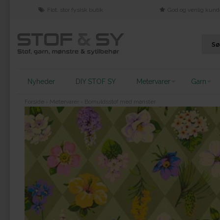
Flot, stor fysisk butik
God og venlig kund
Nyheder
DIY STOF SY
Metervarer
Garn
Forside
›
Metervarer
›
Bomuldsstof med mønster