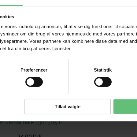
ookies
se vores indhold og annoncer, til at vise dig funktioner til sociale
oplysninger om din brug af vores hjemmeside med vores partnere i
ysepartnere. Vores partnere kan kombinere disse data med andr
et fra din brug af deres tjenester.
Præferencer
Statistik
Tillad valgte
niversal nåle 130/705 H
34,00
DKK