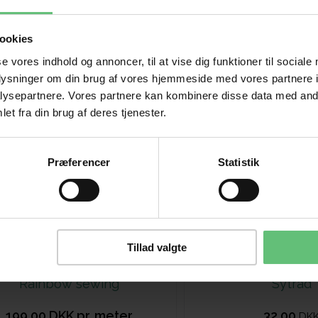
ookies
se vores indhold og annoncer, til at vise dig funktioner til sociale
oplysninger om din brug af vores hjemmeside med vores partnere i
ysepartnere. Vores partnere kan kombinere disse data med andr
et fra din brug af deres tjenester.
Præferencer
Statistik
Tillad valgte
Rainbow sewing
Sytråd
199,00 DKK pr. meter
32,00
DK