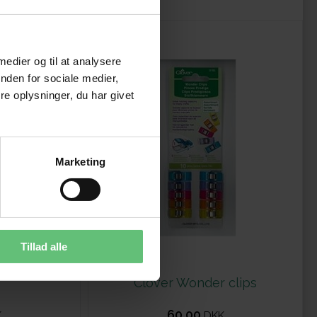
 medier og til at analysere
nden for sociale medier,
e oplysninger, du har givet
Marketing
Tillad alle
Clover Wonder clips
60,00
K
DKK