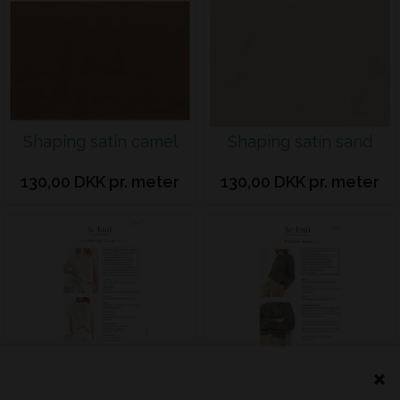
Shaping satin camel
Shaping satin sand
130,00 DKK pr. meter
130,00 DKK pr. meter
Plain Yoke Tee 20
Plain Yoke Blouse