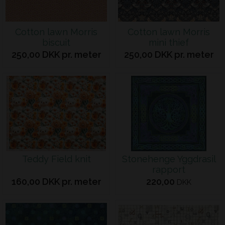
Cotton lawn Morris
Cotton lawn Morris
biscuit
mini thief
250,00 DKK pr. meter
250,00 DKK pr. meter
Teddy Field knit
Stonehenge Yggdrasil
rapport
160,00 DKK pr. meter
220,00
DKK