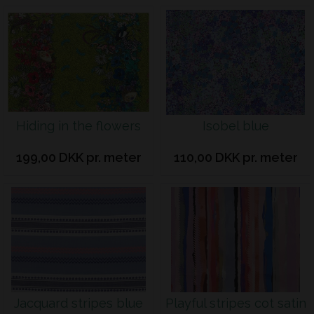
Hiding in the flowers
Isobel blue
199,00 DKK pr. meter
110,00 DKK pr. meter
Jacquard stripes blue
Playful stripes cot satin