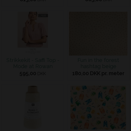
Strikkekit - Saffi Top -
Fun in the forest
Mode at Rowan
hashtag beige
595,00
180,00 DKK pr. meter
DKK