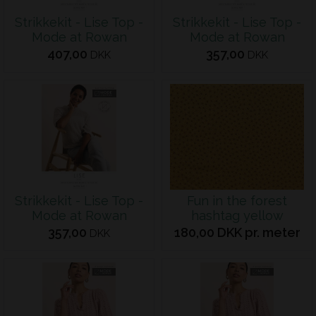
Strikkekit - Lise Top -
Strikkekit - Lise Top -
Mode at Rowan
Mode at Rowan
407,00
357,00
DKK
DKK
Strikkekit - Lise Top -
Fun in the forest
Mode at Rowan
hashtag yellow
357,00
180,00 DKK pr. meter
DKK