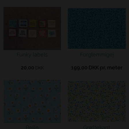
Funky labels
Forglemmigej
20,00
199,00 DKK pr. meter
DKK
Bellis
Grøftekant